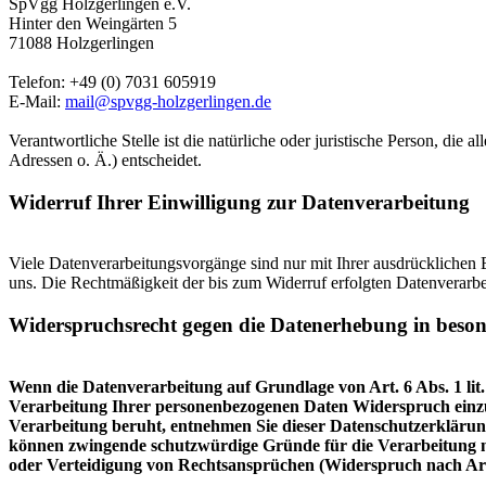
SpVgg Holzgerlingen e.V.
Hinter den Weingärten 5
71088 Holzgerlingen
Telefon: +49 (0) 7031 605919
E-Mail:
mail@spvgg-holzgerlingen.de
Verantwortliche Stelle ist die natürliche oder juristische Person, d
Adressen o. Ä.) entscheidet.
Widerruf Ihrer Einwilligung zur Datenverarbeitung
Viele Datenverarbeitungsvorgänge sind nur mit Ihrer ausdrücklichen Ei
uns. Die Rechtmäßigkeit der bis zum Widerruf erfolgten Datenverarbe
Widerspruchsrecht gegen die Datenerhebung in beso
Wenn die Datenverarbeitung auf Grundlage von Art. 6 Abs. 1 lit.
Verarbeitung Ihrer personenbezogenen Daten Widerspruch einzuleg
Verarbeitung beruht, entnehmen Sie dieser Datenschutzerklärung
können zwingende schutzwürdige Gründe für die Verarbeitung n
oder Verteidigung von Rechtsansprüchen (Widerspruch nach Ar