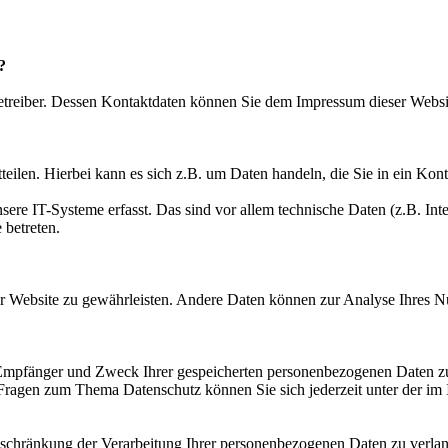
?
betreiber. Dessen Kontaktdaten können Sie dem Impressum dieser Webs
eilen. Hierbei kann es sich z.B. um Daten handeln, die Sie in ein Kon
e IT-Systeme erfasst. Das sind vor allem technische Daten (z.B. Inter
 betreten.
 der Website zu gewährleisten. Andere Daten können zur Analyse Ihres 
, Empfänger und Zweck Ihrer gespeicherten personenbezogenen Daten zu
 Fragen zum Thema Datenschutz können Sie sich jederzeit unter der i
chränkung der Verarbeitung Ihrer personenbezogenen Daten zu verlang