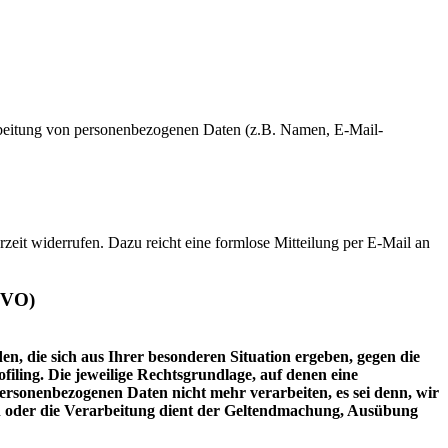
erarbeitung von personenbezogenen Daten (z.B. Namen, E-Mail-
rzeit widerrufen. Dazu reicht eine formlose Mitteilung per E-Mail an
GVO)
en, die sich aus Ihrer besonderen Situation ergeben, gegen die
iling. Die jeweilige Rechtsgrundlage, auf denen eine
rsonenbezogenen Daten nicht mehr verarbeiten, es sei denn, wir
n oder die Verarbeitung dient der Geltendmachung, Ausübung