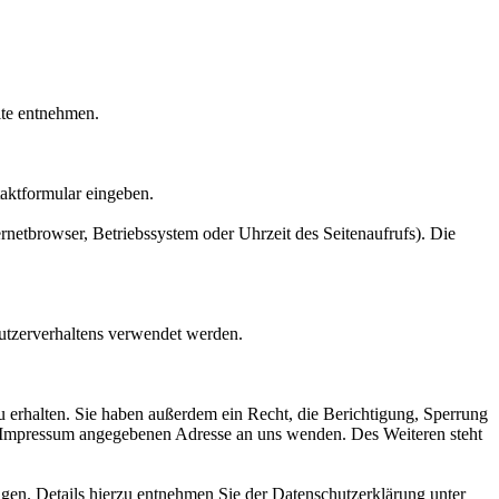
ite entnehmen.
taktformular eingeben.
netbrowser, Betriebssystem oder Uhrzeit des Seitenaufrufs). Die
Nutzerverhaltens verwendet werden.
 erhalten. Sie haben außerdem ein Recht, die Berichtigung, Sperrung
m Impressum angegebenen Adresse an uns wenden. Des Weiteren steht
en. Details hierzu entnehmen Sie der Datenschutzerklärung unter