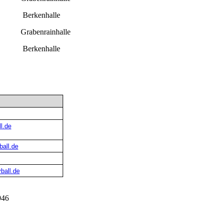
Berkenhalle
Grabenrainhalle
Berkenhalle
l.de
all.de
ball.de
946