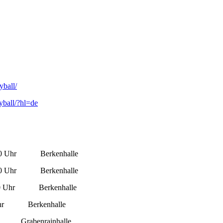
yball/
yball/?hl=de
0 Uhr
Berkenhalle
0 Uhr
Berkenhalle
0 Uhr
Berkenhalle
hr
Berkenhalle
Grabenrainhalle