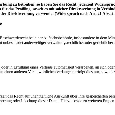
bung zu betreiben, so haben Sie das Recht, jederzeit Widerspruc
 für das Profiling, soweit es mit solcher Direktwerbung in Verbi
 der Direktwerbung verwendet (Widerspruch nach Art. 21 Abs. 
e
schwerderecht bei einer Aufsichtsbehörde, insbesondere in dem Mitgli
 unbeschadet anderweitiger verwaltungsrechtlicher oder gerichtlicher 
oder in Erfüllung eines Vertrags automatisiert verarbeiten, an sich od
n einen anderen Verantwortlichen verlangen, erfolgt dies nur, soweit e
zeit das Recht auf unentgeltliche Auskunft über Ihre gespeicherten 
Sperrung oder Löschung dieser Daten. Hierzu sowie zu weiteren Frage