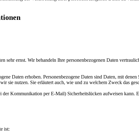
ationen
ten sehr ernst. Wir behandeln Ihre personenbezogenen Daten vertraulic
ene Daten erhoben. Personenbezogene Daten sind Daten, mit denen Sie
wir sie nutzen. Sie erläutert auch, wie und zu welchem Zweck das gesc
ei der Kommunikation per E-Mail) Sicherheitslücken aufweisen kann. Ei
e ist: