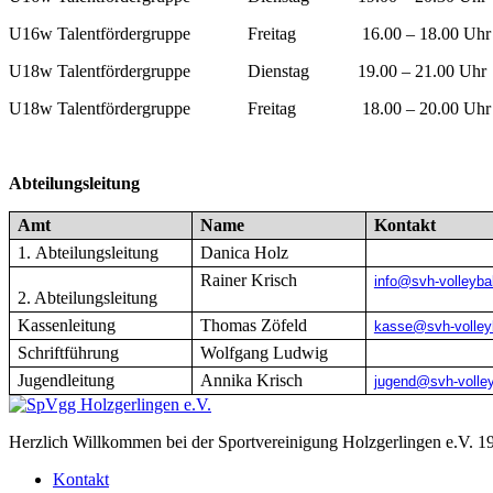
U16w Talentfördergruppe
Freitag
16.00 – 18.00 Uhr
U18w Talentfördergruppe
Dienstag
19.00 – 21.00 Uhr
U18w Talentfördergruppe
Freitag
18.00 – 20.00 Uhr
Abteilungsleitung
Amt
Name
Kontakt
1. Abteilungsleitung
Danica Holz
Rainer Krisch
info@svh-volleybal
2. Abteilungsleitung
Kassenleitung
Thomas Zöfeld
kasse@svh-volleyb
Schriftführung
Wolfgang Ludwig
Jugendleitung
Annika Krisch
jugend@svh-volley
Herzlich Willkommen bei der Sportvereinigung Holzgerlingen e.V. 1
Kontakt