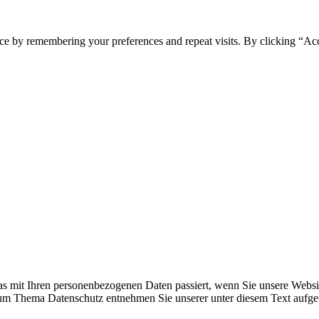
ce by remembering your preferences and repeat visits. By clicking “Ac
s mit Ihren personenbezogenen Daten passiert, wenn Sie unsere Websi
 zum Thema Datenschutz entnehmen Sie unserer unter diesem Text aufge