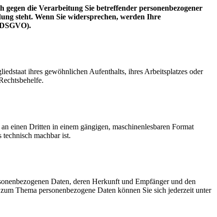
h gegen die Verarbeitung Sie betreffender personenbezogener
ndung steht. Wenn Sie widersprechen, werden Ihre
2 DSGVO).
edstaat ihres gewöhnlichen Aufenthalts, ihres Arbeitsplatzes oder
Rechtsbehelfe.
er an einen Dritten in einem gängigen, maschinenlesbaren Format
s technisch machbar ist.
personenbezogenen Daten, deren Herkunft und Empfänger und den
n zum Thema personenbezogene Daten können Sie sich jederzeit unter